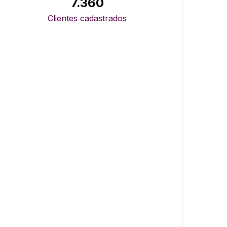
7.360
Clientes cadastrados