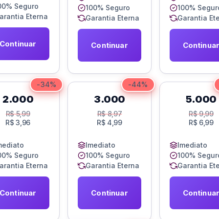
00% Seguro
100% Seguro
100% Segur
arantia Eterna
Garantia Eterna
Garantia Et
Continuar
Continuar
Continua
-34%
-44%
2.000
3.000
5.000
R$
5,99
R$
8,97
R$
9,99
R$
3,96
R$
4,99
R$
6,99
mediato
Imediato
Imediato
00% Seguro
100% Seguro
100% Segur
arantia Eterna
Garantia Eterna
Garantia Et
Continuar
Continuar
Continua