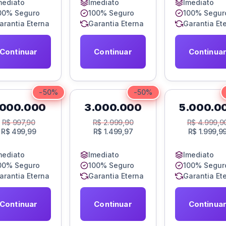
mediato
Imediato
Imediato
00% Seguro
100% Seguro
100% Segur
arantia Eterna
Garantia Eterna
Garantia Et
Continuar
Continuar
Continua
-50%
-50%
.000.000
3.000.000
5.000.0
R$
997,90
R$
2.999,90
R$
4.999,9
R$
499,99
R$
1.499,97
R$
1.999,9
mediato
Imediato
Imediato
00% Seguro
100% Seguro
100% Segur
arantia Eterna
Garantia Eterna
Garantia Et
Continuar
Continuar
Continua