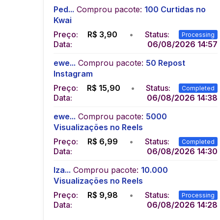
Ped...
Comprou pacote:
100 Curtidas no
Kwai
Preço:
R$
3,90
•
Status:
Processing
Data:
06/08/2026 14:57
ewe...
Comprou pacote:
50 Repost
Instagram
Preço:
R$
15,90
•
Status:
Completed
Data:
06/08/2026 14:38
ewe...
Comprou pacote:
5000
Visualizações no Reels
Preço:
R$
6,99
•
Status:
Completed
Data:
06/08/2026 14:30
Iza...
Comprou pacote:
10.000
Visualizações no Reels
Preço:
R$
9,98
•
Status:
Processing
Data:
06/08/2026 14:28