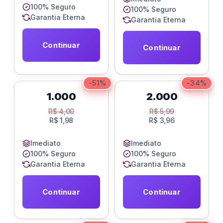
100% Seguro
100% Seguro
Garantia Eterna
Garantia Eterna
Continuar
Continuar
-51%
-34%
1.000
2.000
R$
4,00
R$
5,99
R$
1,98
R$
3,96
Imediato
Imediato
100% Seguro
100% Seguro
Garantia Eterna
Garantia Eterna
Continuar
Continuar