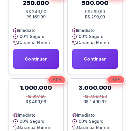
250.000
500.000
R$
349,90
R$
589,90
R$
169,99
R$
299,99
Imediato
Imediato
100% Seguro
100% Seguro
Garantia Eterna
Garantia Eterna
Continuar
Continuar
-50%
-50%
1.000.000
3.000.000
R$
997,90
R$
2.999,90
R$
499,99
R$
1.499,97
Imediato
Imediato
100% Seguro
100% Seguro
Garantia Eterna
Garantia Eterna