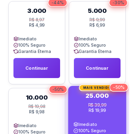
-44%
-30%
3.000
5.000
R$
8,97
R$
9,99
R$
4,99
R$
6,99
Imediato
Imediato
100% Seguro
100% Seguro
Garantia Eterna
Garantia Eterna
Continuar
Continuar
-50%
MAIS VENDIDO
-50%
25.000
10.000
R$
39,99
R$
19,98
R$
19,99
R$
9,98
Imediato
Imediato
100% Seguro
100% Seguro