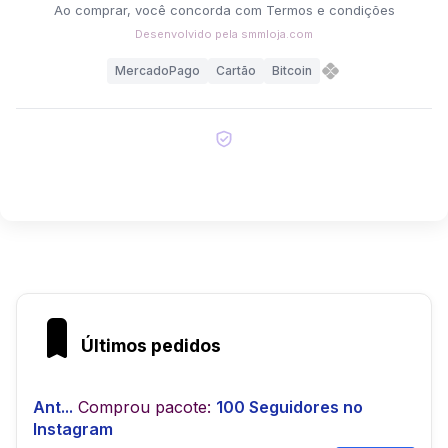
Ao comprar, você concorda com
Termos e condições
Desenvolvido pela
smmloja.com
MercadoPago
Cartão
Bitcoin
Últimos pedidos
Ant...
Comprou pacote:
100 Seguidores no
Instagram