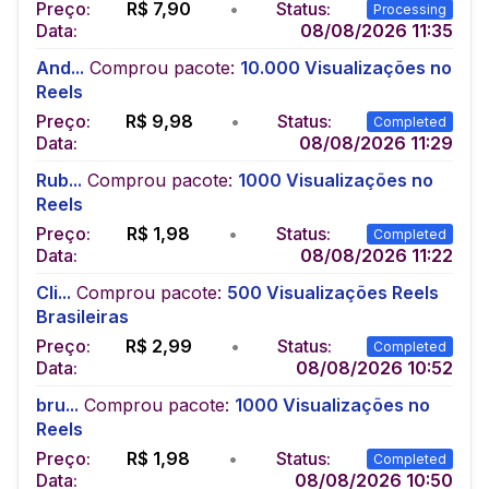
Preço:
R$
7,90
•
Status:
Processing
Data:
08/08/2026 11:35
And...
Comprou pacote:
10.000 Visualizações no
Reels
Preço:
R$
9,98
•
Status:
Completed
Data:
08/08/2026 11:29
Rub...
Comprou pacote:
1000 Visualizações no
Reels
Preço:
R$
1,98
•
Status:
Completed
Data:
08/08/2026 11:22
Cli...
Comprou pacote:
500 Visualizações Reels
Brasileiras
Preço:
R$
2,99
•
Status:
Completed
Data:
08/08/2026 10:52
bru...
Comprou pacote:
1000 Visualizações no
Reels
Preço:
R$
1,98
•
Status:
Completed
Data:
08/08/2026 10:50