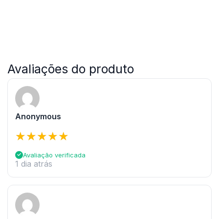
Avaliações do produto
Anonymous
Avaliação verificada
1 dia atrás