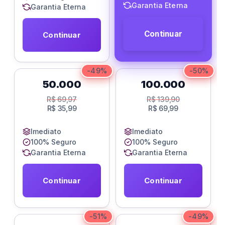
Garantia Eterna
Garantia Eterna
Continuar
Continuar
-49%
-50%
50.000
100.000
R$
69,97
R$
139,90
R$
35,99
R$
69,99
Imediato
Imediato
100% Seguro
100% Seguro
Garantia Eterna
Garantia Eterna
Continuar
Continuar
-51%
-49%