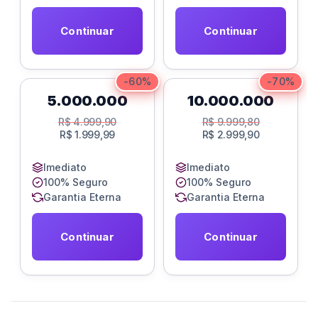
Continuar
Continuar
-60%
-70%
5.000.000
10.000.000
R$
4.999,90
R$
9.999,80
R$
1.999,99
R$
2.999,90
Imediato
Imediato
100% Seguro
100% Seguro
Garantia Eterna
Garantia Eterna
Continuar
Continuar