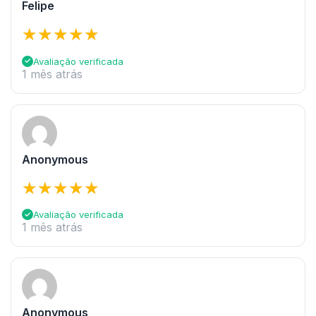
Felipe
Avaliação verificada
1 mês atrás
Anonymous
Avaliação verificada
1 mês atrás
Anonymous