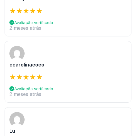
Avaliação verificada
2 meses atrás
ccarolinacoco
Avaliação verificada
2 meses atrás
Lu