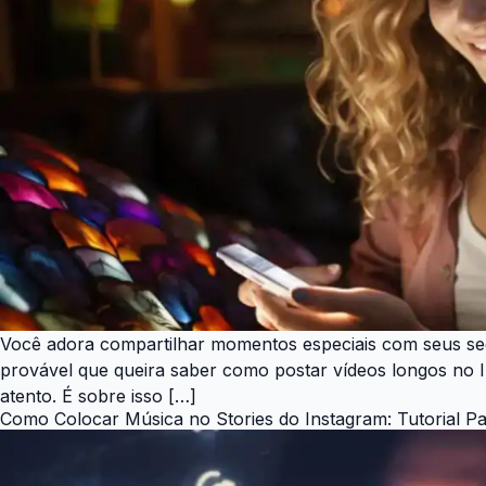
Você adora compartilhar momentos especiais com seus seg
provável que queira saber como postar vídeos longos no I
atento. É sobre isso […]
Como Colocar Música no Stories do Instagram: Tutorial P