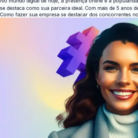
No mundo digital de hoje, a presença online e a popularid
se destaca como sua parceira ideal. Com mais de 5 anos 
Como fazer sua empresa se destacar dos concorrentes n