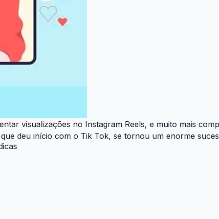
tar visualizações no Instagram Reels, e muito mais compr
ue deu início com o Tik Tok, se tornou um enorme sucesso
dicas