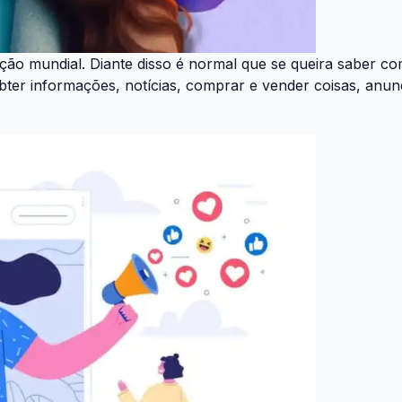
lação mundial. Diante disso é normal que se queira saber 
 obter informações, notícias, comprar e vender coisas, anu