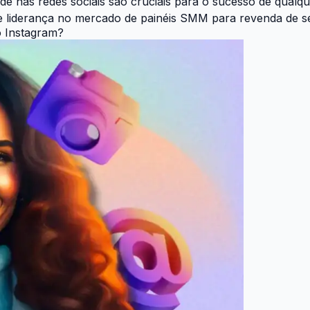
ade nas redes sociais são cruciais para o sucesso de qualq
de liderança no mercado de painéis SMM para revenda de s
o Instagram?