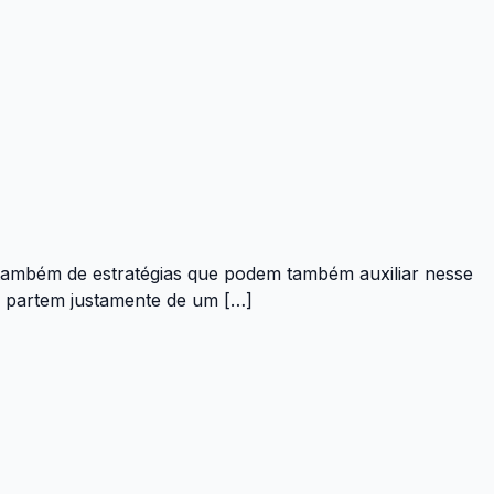
 também de estratégias que podem também auxiliar nesse
tas partem justamente de um […]