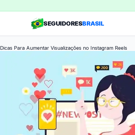
Ir
para
o
SEGUIDORES
BRASIL
conteúdo
Dicas Para Aumentar Visualizações no Instagram Reels