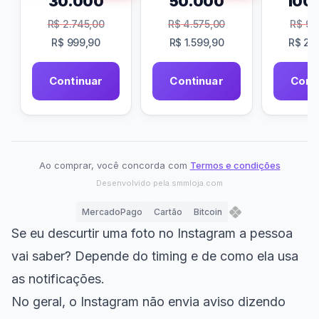
30.000
50.000
100
R$
2.745,00
R$
4.575,00
R$
9.1
R$
999,90
R$
1.599,90
R$
2.9
Continuar
Continuar
Cont
Ao comprar, você concorda com
Termos e condições
Desenvolvido pela
smmloja.com
MercadoPago
Cartão
Bitcoin
Se eu descurtir uma foto no Instagram a pessoa
vai saber? Depende do timing e de como ela usa
as notificações.
No geral, o Instagram não envia aviso dizendo