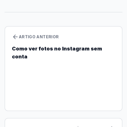
arrow_back
ARTIGO ANTERIOR
Como ver fotos no Instagram sem
conta