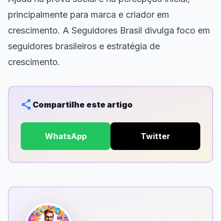
principalmente para marca e criador em
crescimento. A Seguidores Brasil divulga foco em
seguidores brasileiros e estratégia de
crescimento.
share
Compartilhe este artigo
WhatsApp
Twitter