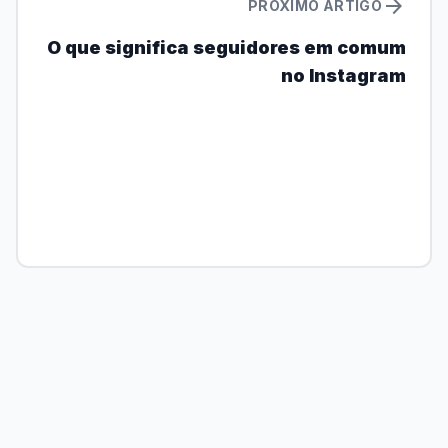
arrow_forward
PRÓXIMO ARTIGO
O que significa seguidores em comum
no Instagram