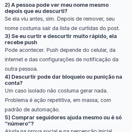
2) A pessoa pode ver meu nome mesmo
depois que eu descurti?
Se ela viu antes, sim. Depois de remover, seu
nome costuma sair da lista de curtidas do post.
3) Se eu curtir e descurtir muito rápido, ela
recebe push
Pode acontecer. Push depende do celular, da
internet e das configurações de notificação da
outra pessoa.
4) Descurtir pode dar bloqueio ou punição na
conta?
Um caso isolado não costuma gerar nada.
Problema é ação repetitiva, em massa, com
padrão de automação.
5) Comprar seguidores ajuda mesmo ou é só
“número”?
Ajuda na prova social e na percepção inicial,