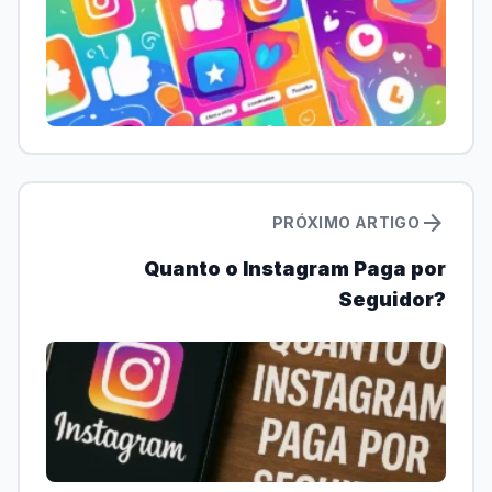
arrow_forward
PRÓXIMO ARTIGO
Quanto o Instagram Paga por
Seguidor?