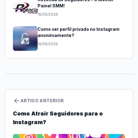
Painel SMM!
16/05/2026
Como ver perfil privado no Instagram
anonimamente?
16/05/2026
arrow_back
ARTIGO ANTERIOR
Como Atrair Seguidores para o
Instagram?