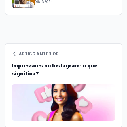
06/11/2024
arrow_back
ARTIGO ANTERIOR
Impressões no Instagram: o que
significa?