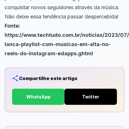
conquistar novos seguidores através da música.
Não deixe essa tendência passar despercebida!
Fonte:
https://www.techtudo.com.br/noticias/2023/07/
lanca-playlist-com-musicas-em-alta-no-
reels-do-instagram-edapps.ghtml
share
Compartilhe este artigo
WhatsApp
Twitter