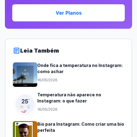
Ver Planos
article
Leia Também
Onde fica a temperatura no Instagram:
como achar
16/05/2026
Temperatura não aparece no
Instagram: o que fazer
16/05/2026
Bio para Instagram: Como criar uma bio
perfeita