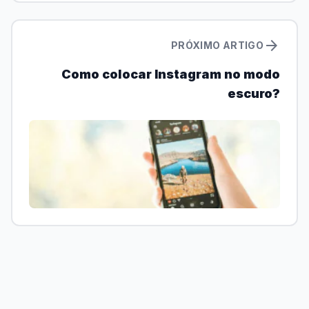
arrow_forward
PRÓXIMO ARTIGO
Como colocar Instagram no modo
escuro?