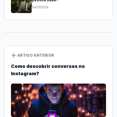
04/11/2024
arrow_back
ARTIGO ANTERIOR
Como descobrir conversas no
Instagram?