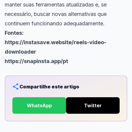
manter suas ferramentas atualizadas e, se
necessário, buscar novas alternativas que
continuem funcionando adequadamente.
Fontes:
https://instasave.website/reels-video-
downloader
https://snapinsta.app/pt
share
Compartilhe este artigo
WhatsApp
Twitter