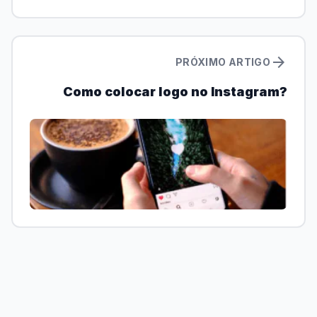
arrow_forward
PRÓXIMO ARTIGO
Como colocar logo no Instagram?