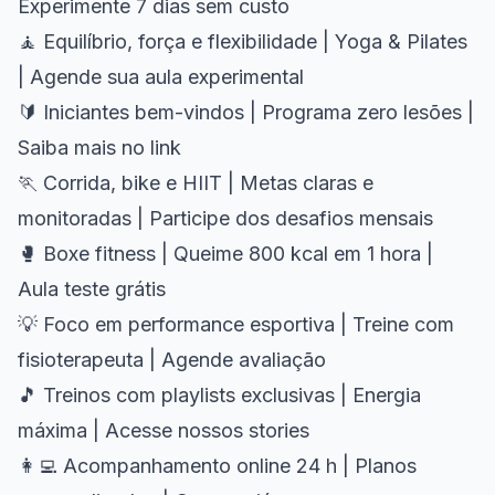
Experimente 7 dias sem custo
🧘 Equilíbrio, força e flexibilidade | Yoga & Pilates
| Agende sua aula experimental
🔰 Iniciantes bem-vindos | Programa zero lesões |
Saiba mais no link
🏃 Corrida, bike e HIIT | Metas claras e
monitoradas | Participe dos desafios mensais
🥊 Boxe fitness | Queime 800 kcal em 1 hora |
Aula teste grátis
💡 Foco em performance esportiva | Treine com
fisioterapeuta | Agende avaliação
🎵 Treinos com playlists exclusivas | Energia
máxima | Acesse nossos stories
👩‍💻 Acompanhamento online 24 h | Planos