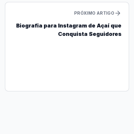
arrow_forward
PRÓXIMO ARTIGO
Biografia para Instagram de Açaí que
Conquista Seguidores