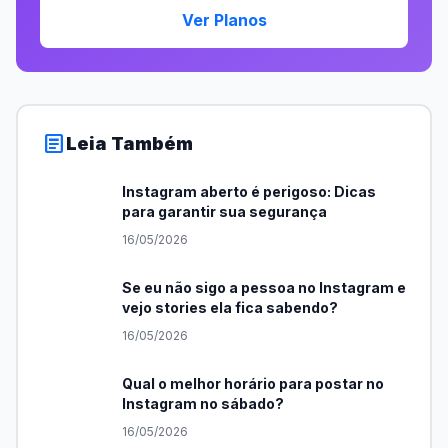
Ver Planos
article
Leia Também
Instagram aberto é perigoso: Dicas
para garantir sua segurança
16/05/2026
Se eu não sigo a pessoa no Instagram e
vejo stories ela fica sabendo?
16/05/2026
Qual o melhor horário para postar no
Instagram no sábado?
16/05/2026