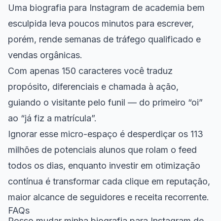
Uma biografia para Instagram de academia bem
esculpida leva poucos minutos para escrever,
porém, rende semanas de tráfego qualificado e
vendas orgânicas.
Com apenas 150 caracteres você traduz
propósito, diferenciais e chamada à ação,
guiando o visitante pelo funil — do primeiro “oi”
ao “já fiz a matrícula”.
Ignorar esse micro-espaço é desperdiçar os 113
milhões de potenciais alunos que rolam o feed
todos os dias, enquanto investir em otimização
contínua é transformar cada clique em reputação,
maior alcance de seguidores
e receita recorrente.
FAQs
Posso mudar minha biografia para Instagram de