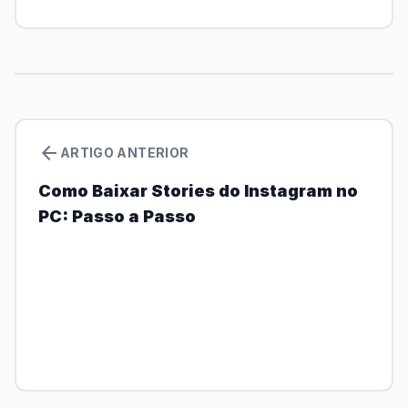
arrow_back
ARTIGO ANTERIOR
Como Baixar Stories do Instagram no
PC: Passo a Passo